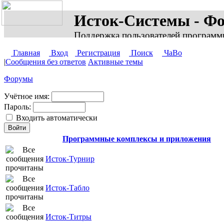
Исток-Системы - Ф
Поддержка пользователей программ
Главная
Вход
Регистрация
Поиск
ЧаВо
|
Сообщения без ответов
Активные темы
Форумы
Учётное имя:
Пароль:
Входить автоматически
Программные комплексы и приложения
Исток-Турнир
Исток-Табло
Исток-Титры