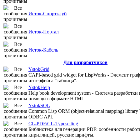
Исток-Спортклуб
Исток-Портал
Исток-Кабель
Для разработчиков
YstokGrid
CAPI-based grid widget for LispWorks - Элемент гра
интерфейса "таблица".
YstokHelp
Help book development system - Система разработки
помощи в формате HTML.
YstokSQL
Common Lisp ORM (object-relational mapping) library 
ODBC API.
CL-PDF/CL-Typesetting
Библиотека для генерации PDF: особенности работ
кириллицей, русские шрифты.