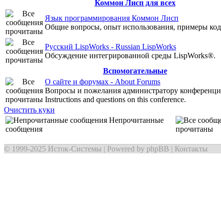
Коммон Лисп для всех
Язык программирования Коммон Лисп
Общие вопросы, опыт использования, примеры код
Русский LispWorks - Russian LispWorks
Обсуждение интегрированной среды LispWorks®.
Вспомогательные
О сайте и форумах - About Forums
Вопросы и пожелания администратору конференции
Instructions and questions on this conference.
Очистить куки
Непрочитанные
сообщения
прочитаны
© 1999-2025
Исток-Системы
| Powered by
phpBB
|
Контакты