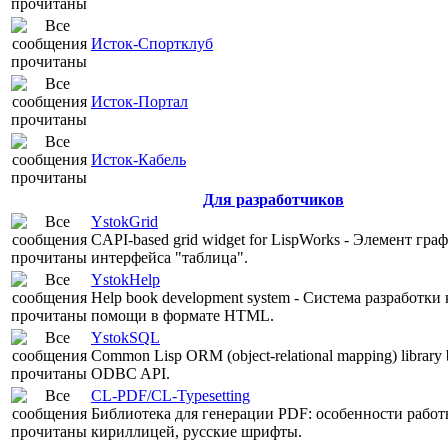
Исток-Спортклуб
Исток-Портал
Исток-Кабель
Для разработчиков
YstokGrid
CAPI-based grid widget for LispWorks - Элемент гра
интерфейса "таблица".
YstokHelp
Help book development system - Система разработки
помощи в формате HTML.
YstokSQL
Common Lisp ORM (object-relational mapping) library 
ODBC API.
CL-PDF/CL-Typesetting
Библиотека для генерации PDF: особенности работ
кириллицей, русские шрифты.