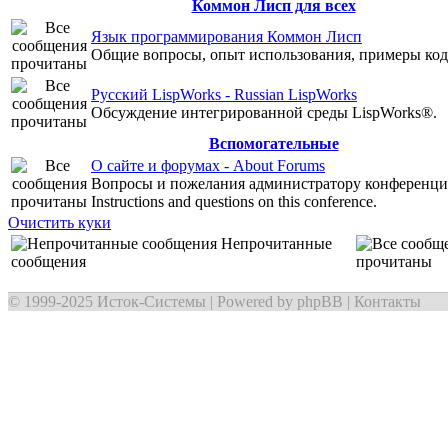
Коммон Лисп для всех
Язык программирования Коммон Лисп
Общие вопросы, опыт использования, примеры код
Русский LispWorks - Russian LispWorks
Обсуждение интегрированной среды LispWorks®.
Вспомогательные
О сайте и форумах - About Forums
Вопросы и пожелания администратору конференции
Instructions and questions on this conference.
Очистить куки
Непрочитанные
сообщения
прочитаны
© 1999-2025
Исток-Системы
| Powered by
phpBB
|
Контакты