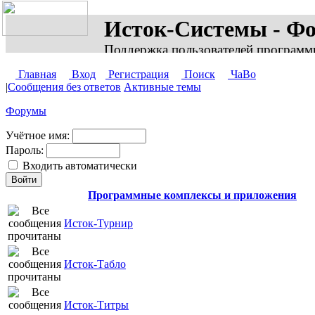
Исток-Системы - Ф
Поддержка пользователей программ
Главная
Вход
Регистрация
Поиск
ЧаВо
|
Сообщения без ответов
Активные темы
Форумы
Учётное имя:
Пароль:
Входить автоматически
Программные комплексы и приложения
Исток-Турнир
Исток-Табло
Исток-Титры