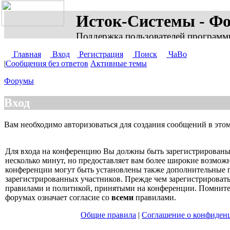
Исток-Системы - Ф
Поддержка пользователей программ
Главная
Вход
Регистрация
Поиск
ЧаВо
|
Сообщения без ответов
Активные темы
Форумы
Вход
Вам необходимо авторизоваться для создания сообщений в это
Для входа на конференцию Вы должны быть зарегистрированы.
несколько минут, но предоставляет вам более широкие возмо
конференции могут быть установлены также дополнительные 
зарегистрированных участников. Прежде чем зарегистрироватьс
правилами и политикой, принятыми на конференции. Помните,
форумах означает согласие со
всеми
правилами.
Общие правила
|
Соглашение о конфиден