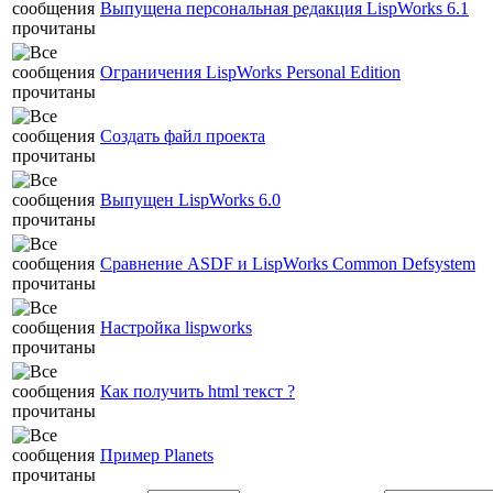
Выпущена персональная редакция LispWorks 6.1
Ограничения LispWorks Personal Edition
Создать файл проекта
Выпущен LispWorks 6.0
Сравнение ASDF и LispWorks Common Defsystem
Настройка lispworks
Как получить html текст ?
Пример Planets