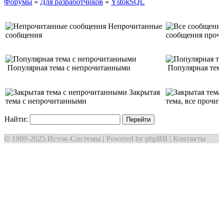
Форумы
»
Для разработчиков
»
YstokSQL
Непрочитанные
сообщения
сообщения про
Популярная тема с непрочитанными
Популярная тем
Закрытая
тема с непрочитанными
тема, все проч
Найти:
© 1999-2025
Исток-Системы
| Powered by
phpBB
|
Контакты