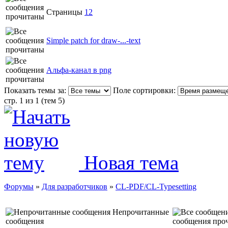
Страницы
1
2
Simple patch for draw-...-text
Альфа-канал в png
Показать темы за:
Поле сортировки:
стр. 1 из 1 (тем 5)
Новая тема
Форумы
»
Для разработчиков
»
CL-PDF/CL-Typesetting
Непрочитанные
сообщения
сообщения про