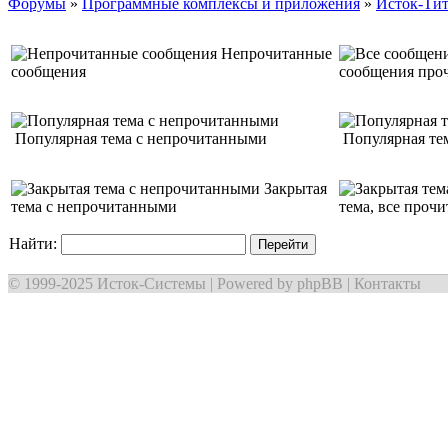
Форумы
»
Программные комплексы и приложения
»
Исток-Ти
Непрочитанные
сообщения
сообщения про
Популярная тема с непрочитанными
Популярная тем
Закрытая
тема с непрочитанными
тема, все проч
Найти:
© 1999-2025
Исток-Системы
| Powered by
phpBB
|
Контакты