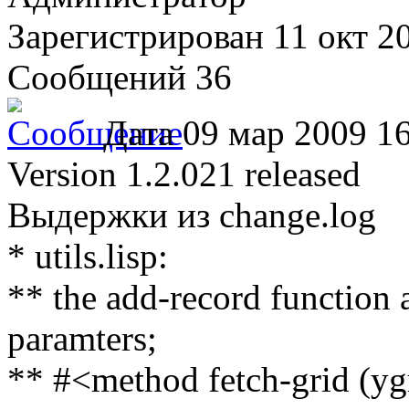
Зарегистрирован
11 окт 2
Сообщений 36
Дата
09 мар 2009 16
Version 1.2.021 released
Выдержки из change.log
* utils.lisp:
** the add-record function a
paramters;
** #<method fetch-grid (ygri