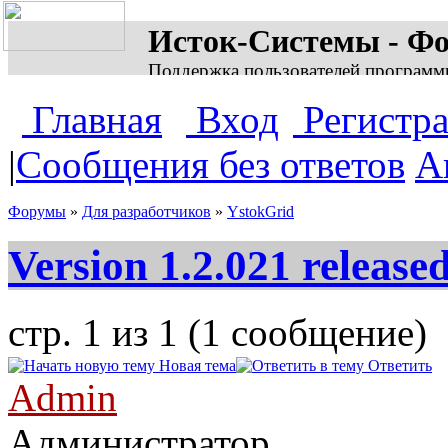
Исток-Системы - Ф
Поддержка пользователей программ
Главная
Вход
Регистр
|
Сообщения без ответов
А
Форумы
»
Для разработчиков
»
YstokGrid
Version 1.2.021 release
стр. 1 из 1 (1 сообщение)
Новая тема
Ответить
Admin
Администратор