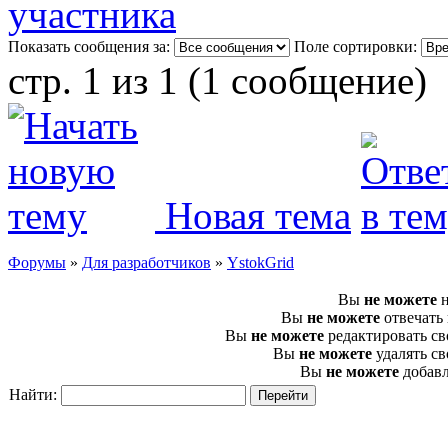
Показать сообщения за:
Поле сортировки:
стр. 1 из 1 (1 сообщение)
Новая тема
Форумы
»
Для разработчиков
»
YstokGrid
Вы
не можете
н
Вы
не можете
отвечать
Вы
не можете
редактировать с
Вы
не можете
удалять с
Вы
не можете
добавл
Найти: