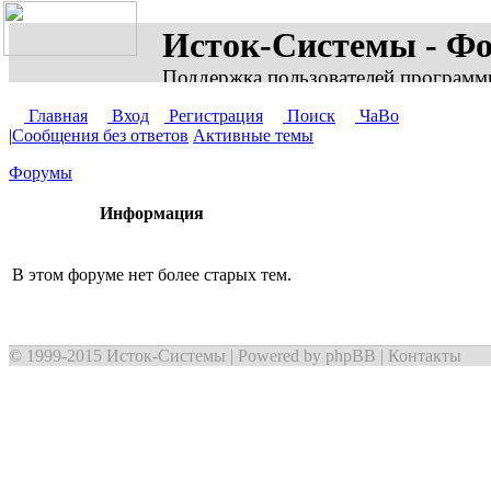
Исток-Системы - Ф
Поддержка пользователей программ
Главная
Вход
Регистрация
Поиск
ЧаВо
|
Сообщения без ответов
Активные темы
Форумы
Информация
В этом форуме нет более старых тем.
© 1999-2015
Исток-Системы
| Powered by
phpBB
|
Контакты