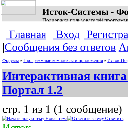
Исток-Системы - Ф
Поддержка пользователей программ
Главная
Вход
Регистр
|
Сообщения без ответов
А
Форумы
»
Программные комплексы и приложения
»
Исток-По
Интерактивная книга
Портал 1.2
стр. 1 из 1 (1 сообщение)
Новая тема
Ответить
Исток