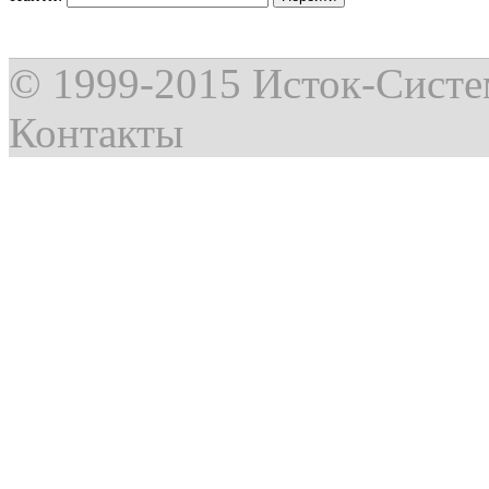
© 1999-2015
Исток-Сист
Контакты