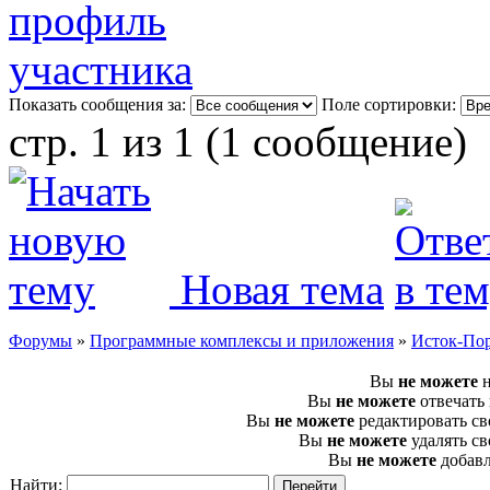
Показать сообщения за:
Поле сортировки:
стр. 1 из 1 (1 сообщение)
Новая тема
Форумы
»
Программные комплексы и приложения
»
Исток-По
Вы
не можете
н
Вы
не можете
отвечать
Вы
не можете
редактировать с
Вы
не можете
удалять с
Вы
не можете
добавл
Найти: