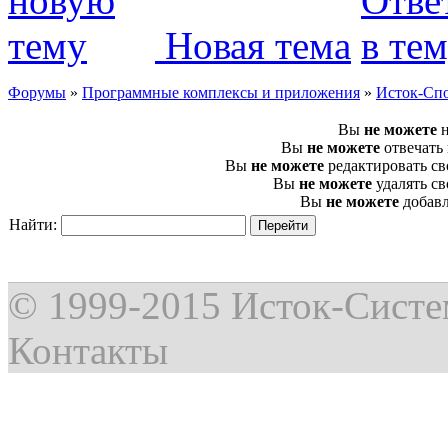
Новая тема
Форумы
»
Программные комплексы и приложения
»
Исток-Сп
Вы
не можете
н
Вы
не можете
отвечать
Вы
не можете
редактировать с
Вы
не можете
удалять с
Вы
не можете
добавл
Найти:
© 1999-2015
Исток-Сист
Контакты